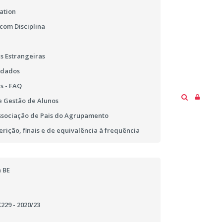
ation
 com Disciplina
s Estrangeiras
 dados
s - FAQ
 Gestão de Alunos
ssociação de Pais do Agrupamento
erição, finais e de equivalência à frequência
 BE
29 - 2020/23