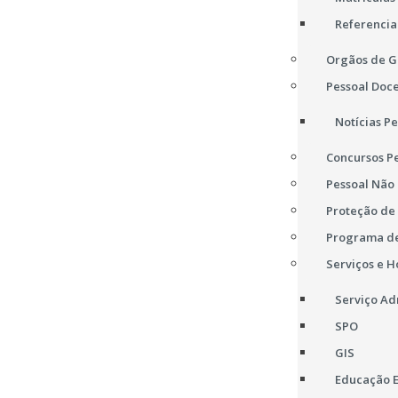
Referencia
Orgãos de G
Pessoal Doc
Notícias P
Concursos P
Pessoal Não
Proteção de
Programa de
Serviços e H
Serviço Ad
SPO
GIS
Educação E