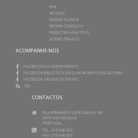
PAA
MOODLE
INOVAR ALUNOS
INOVAR CONSULTA
PREDICTIVE ANALYTICS
ACESSO PRIVADO
ACOMPANHE-NOS
FACEBOOK DO AGRUPAMENTO
FACEBOOK BIBLIOTECA ESCOLAR MOINHO DAS LEITURAS
FACEBOOK OFICINA DE TEATRO
RSS
CONTACTOS
RUA FERNANDO LOPES GRAÇA, N6
2675-549 ODIVELAS
PORTUGAL
TEL.: 219 348 850
FAX: 219 348 853