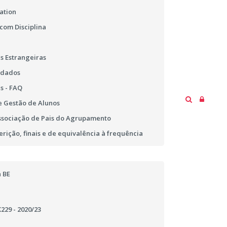
ation
 com Disciplina
s Estrangeiras
 dados
s - FAQ
 Gestão de Alunos
ssociação de Pais do Agrupamento
erição, finais e de equivalência à frequência
 BE
29 - 2020/23