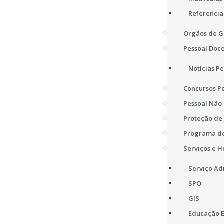
Referencia
Orgãos de G
Pessoal Doc
Notícias P
Concursos P
Pessoal Não
Proteção de
Programa de
Serviços e H
Serviço Ad
SPO
GIS
Educação E