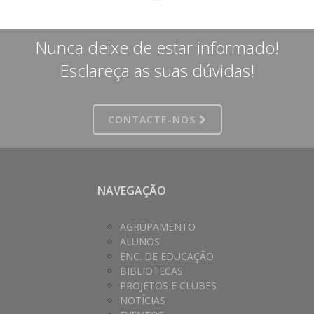
Nunca deixe de estar informado!
Esclareça as suas dúvidas!
CONTACTE-NOS
NAVEGAÇÃO
AGRUPAMENTO
ALUNOS
ENC. DE EDUCAÇÃO
BIBLIOTECAS
PROJETOS E CLUBES
NOTÍCIAS