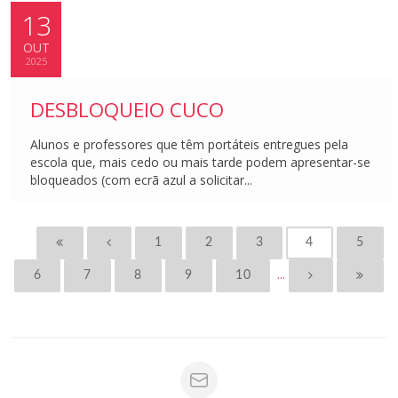
13
OUT
2025
DESBLOQUEIO CUCO
Alunos e professores que têm portáteis entregues pela
escola que, mais cedo ou mais tarde podem apresentar-se
bloqueados (com ecrã azul a solicitar...
1
2
3
4
5
...
6
7
8
9
10