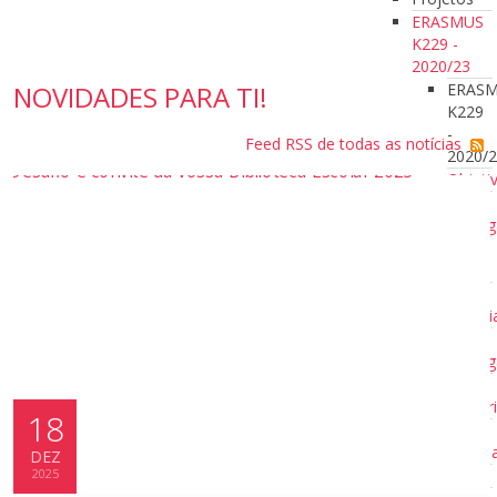
ERASMUS
K229 -
2020/23
ERAS
NOVIDADES PARA TI!
K229
-
Feed RSS de todas as notícias
2020/
Objeti
C1 -
Portug
C2 -
Itália
C4 -
Turqui
C5 -
Portug
C6 -
Bulgár
18
C7 -
Estóni
DEZ
Jornal
2025