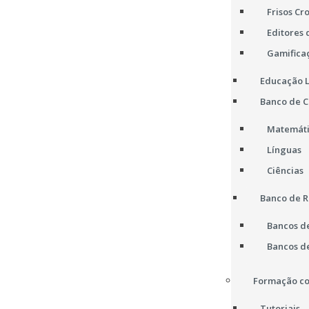
Frisos Cr
Editores 
Gamifica
Educação L
Banco de 
Matemát
Línguas
Ciências
Banco de R
Bancos d
Bancos d
Formação co
Tutoriais