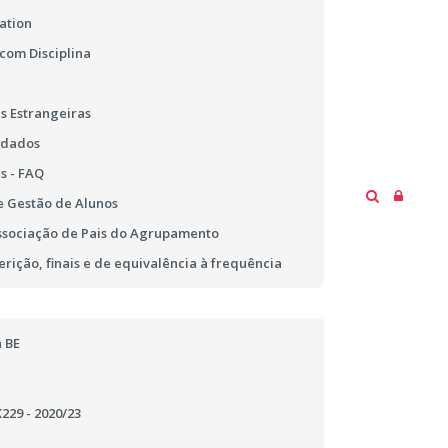
ation
 com Disciplina
s Estrangeiras
 dados
s - FAQ
 Gestão de Alunos
ssociação de Pais do Agrupamento
erição, finais e de equivalência à frequência
 BE
29 - 2020/23