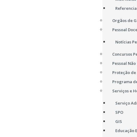
Referencia
Orgãos de G
Pessoal Doc
Notícias P
Concursos P
Pessoal Não
Proteção de
Programa de
Serviços e H
Serviço Ad
SPO
GIS
Educação E