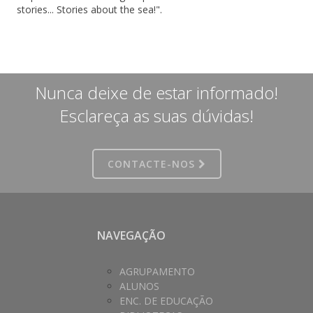
stories... Stories about the sea!".
Nunca deixe de estar informado!
Esclareça as suas dúvidas!
CONTACTE-NOS
NAVEGAÇÃO
AGRUPAMENTO
ALUNOS
ENC. DE EDUCAÇÃO