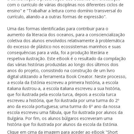
com o currículo de várias disciplinas nos diferentes ciclos de
ensino" e "Trabalhar a leitura como domínio transversal do
currículo, aliando-a a outras formas de expressão".
Uma das formas identificadas para contribuir para o
aumento da literacia dos oceanos, para a consciencialização
coletiva dos alunos envolvidos relativamente à problemática
do excesso de plástico nos ecossistemas marinhos e suas
consequências para a vida, foi a produção literária e
respetiva ilustração. Este eBook é o resultado da compilação
das várias histórias produzidas ao longo dos últimos dois
anos do projeto, consistindo na construção de um livro
digital utilizando a ferramenta Book Creator. Neste processo,
a escola da Estónia escreveu a primeira história, a escola
italiana ilustrou-a, a escola italiana escreveu a sua história,
que foi ilustrada pela escola turca, depois a escola turca
escreveu a história, que foi ilustrada por uma turma do 2º
ano da escola portuguesa; uma turma do 6º ano da nossa
escola escreveu uma fábula, que foi ilustrada por alunos da
Bulgária. Por fim, os alunos búlgaros escreveram uma
história que foi ilustrada por alunos da escola da Estónia.
Clique em cima da imagem para aceder ao eBook "Short