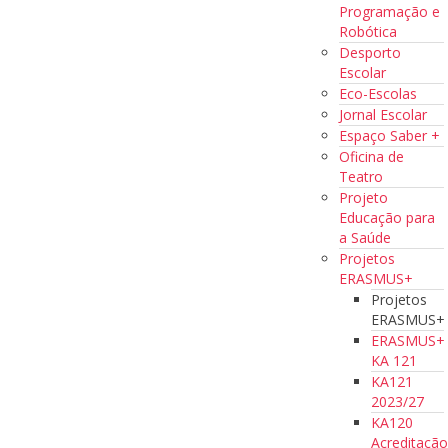
Programação e
Robótica
Desporto
Escolar
Eco-Escolas
Jornal Escolar
Espaço Saber +
Oficina de
Teatro
Projeto
Educação para
a Saúde
Projetos
ERASMUS+
Projetos
ERASMUS+
ERASMUS+
KA 121
KA121
2023/27
KA120
Acreditaçã