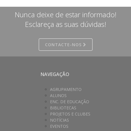
Nunca deixe de estar informado!
Esclareça as suas dúvidas!
CONTACTE-NOS
NAVEGAÇÃO
AGRUPAMENTO
ALUNOS
ENC. DE EDUCAÇÃO
BIBLIOTECAS
PROJETOS E CLUBES
NOTÍCIAS
EVENTOS