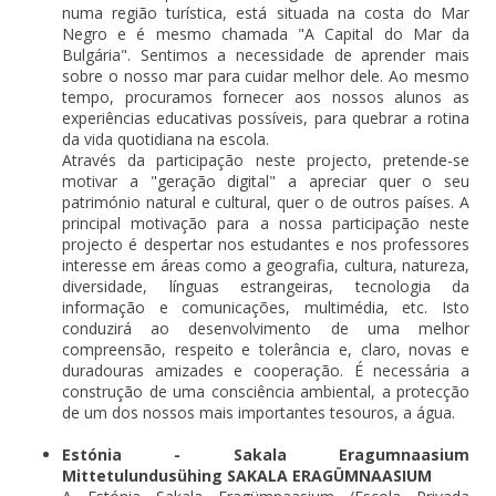
numa região turística, está situada na costa do Mar
Negro e é mesmo chamada "A Capital do Mar da
Bulgária". Sentimos a necessidade de aprender mais
sobre o nosso mar para cuidar melhor dele. Ao mesmo
tempo, procuramos fornecer aos nossos alunos as
experiências educativas possíveis, para quebrar a rotina
da vida quotidiana na escola.
Através da participação neste projecto, pretende-se
motivar a "geração digital" a apreciar quer o seu
património natural e cultural, quer o de outros países. A
principal motivação para a nossa participação neste
projecto é despertar nos estudantes e nos professores
interesse em áreas como a geografia, cultura, natureza,
diversidade, línguas estrangeiras, tecnologia da
informação e comunicações, multimédia, etc. Isto
conduzirá ao desenvolvimento de uma melhor
compreensão, respeito e tolerância e, claro, novas e
duradouras amizades e cooperação. É necessária a
construção de uma consciência ambiental, a protecção
de um dos nossos mais importantes tesouros, a água.
Estónia - Sakala Eragumnaasium
Mittetulundusühing SAKALA ERAGÜMNAASIUM