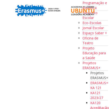
Programação e
Robótica
Desporto
Escolar
Eco-Escolas
Jornal Escolar
Espaço Saber +
Oficina de
Teatro
Projeto
Educação para
a Saúde
Projetos
ERASMUS+
Projetos
ERASMUS+
ERASMUS+
KA 121
KA121
2023/27
KA120
Acreditaçã