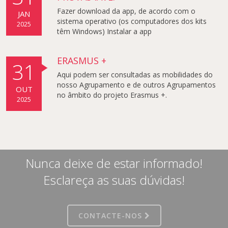
Fazer download da app, de acordo com o
JAN
sistema operativo (os computadores dos kits
2025
têm Windows) Instalar a app
ERASMUS +
31
Aqui podem ser consultadas as mobilidades do
nosso Agrupamento e de outros Agrupamentos
OUT
no âmbito do projeto Erasmus +.
2025
Nunca deixe de estar informado!
Esclareça as suas dúvidas!
CONTACTE-NOS