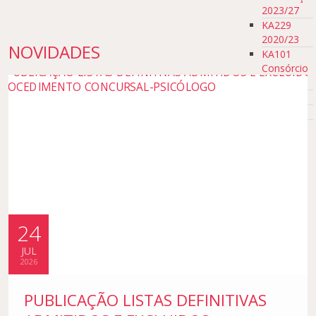
2023/27
KA229
2020/23
NOVIDADES
KA101
Consórcio
2020/23
eTwinning
Notícias
Eventos
24
JUL
2026
PUBLICAÇÃO LISTAS DEFINITIVAS