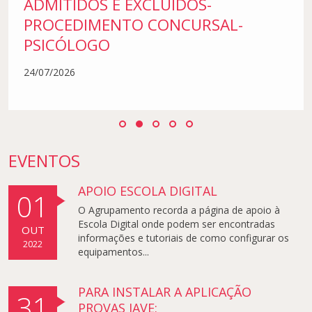
ADMITIDOS E EXCLUIDOS-
PROCEDIMENTO CONCURSAL-
PSICÓLOGO
24/07/2026
EVENTOS
APOIO ESCOLA DIGITAL
01
O Agrupamento recorda a página de apoio à
Escola Digital onde podem ser encontradas
OUT
informações e tutoriais de como configurar os
2022
equipamentos...
PARA INSTALAR A APLICAÇÃO
31
PROVAS IAVE: