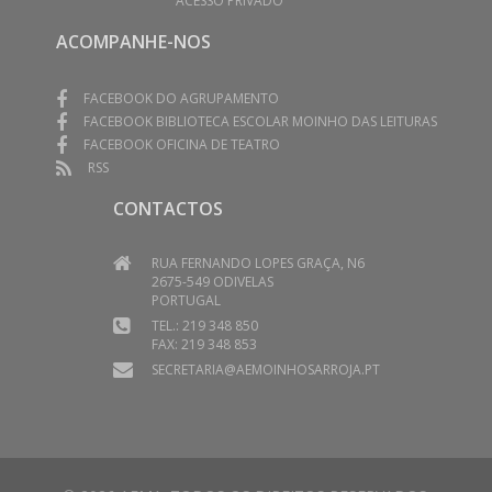
ACESSO PRIVADO
ACOMPANHE-NOS
FACEBOOK DO AGRUPAMENTO
FACEBOOK BIBLIOTECA ESCOLAR MOINHO DAS LEITURAS
FACEBOOK OFICINA DE TEATRO
RSS
CONTACTOS
RUA FERNANDO LOPES GRAÇA, N6
2675-549 ODIVELAS
PORTUGAL
TEL.: 219 348 850
FAX: 219 348 853
SECRETARIA@AEMOINHOSARROJA.PT