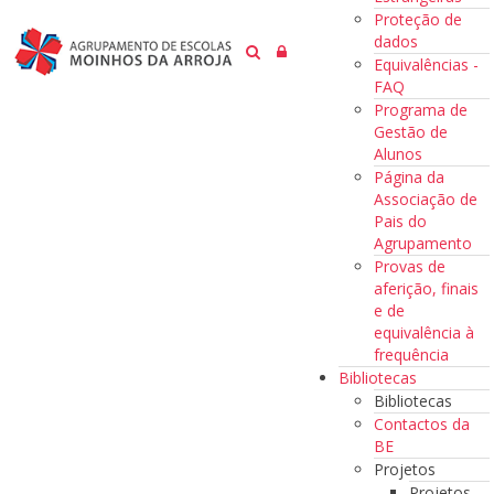
Proteção de
dados
Equivalências -
FAQ
Programa de
Gestão de
Alunos
Página da
Associação de
Pais do
Agrupamento
Provas de
aferição, finais
e de
equivalência à
frequência
Bibliotecas
Bibliotecas
Contactos da
BE
Projetos
Projetos